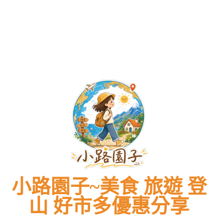
小路園子~美食 旅遊 登
山 好市多優惠分享