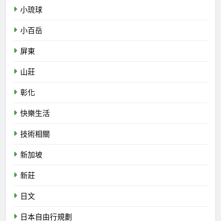
小琉球
小百岳
屏東
山莊
彰化
快樂生活
技術相關
新加坡
新莊
日文
日本自由行規劃