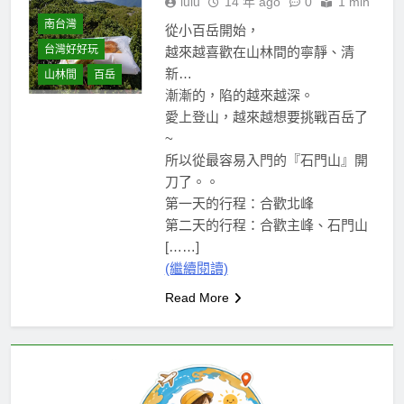
lulu
14 年 ago
0
1 min
南台灣
從小百岳開始，
台灣好好玩
越來越喜歡在山林間的寧靜、清
新…
山林間
百岳
漸漸的，陷的越來越深。
愛上登山，越來越想要挑戰百岳了
~
所以從最容易入門的『石門山』開
刀了。。
第一天的行程：合歡北峰
第二天的行程：合歡主峰、石門山
[……]
(繼續閱讀)
Read More