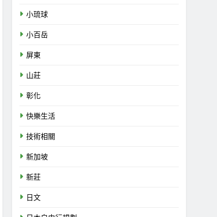
小琉球
小百岳
屏東
山莊
彰化
快樂生活
技術相關
新加坡
新莊
日文