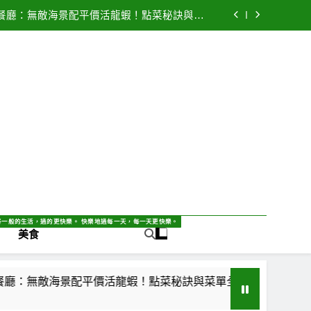
皮鴨、預訂隱藏版菜單、必點菜色，奢華饗宴
/30 會員護照 優惠全攻略！省錢神券與隱藏特價清
單 特價DM總整理 必買商品清單一次看！
鮮餐廳：無敵海景配平價活龍蝦！點菜秘訣與菜
！透明標價不踩雷高CP值推薦 – 旅遊美食首
連皮打的酸甜奇蹟！無糖檸檬汁新上市~ (附
選
新價格表、停車攻略) 棒棒冰 消暑必備 招牌煉乳
奢華食記｜米其林三星八連霸神話！傳奇火焰片
皮鴨、預訂隱藏版菜單、必點菜色，奢華饗宴
/30 會員護照 優惠全攻略！省錢神券與隱藏特價清
單 特價DM總整理 必買商品清單一次看！
鮮餐廳：無敵海景配平價活龍蝦！點菜秘訣與菜
！透明標價不踩雷高CP值推薦 – 旅遊美食首
連皮打的酸甜奇蹟！無糖檸檬汁新上市~ (附
選
新價格表、停車攻略) 棒棒冰 消暑必備 招牌煉乳
奢華食記｜米其林三星八連霸神話！傳奇火焰片
皮鴨、預訂隱藏版菜單、必點菜色，奢華饗宴
?由自己決定!
將一般的生活，過的更快樂。 快樂地過每一天，每一天更快樂。
美食
配平價活龍蝦！點菜秘訣與菜單全攻略、菜單價格、交通指南！透