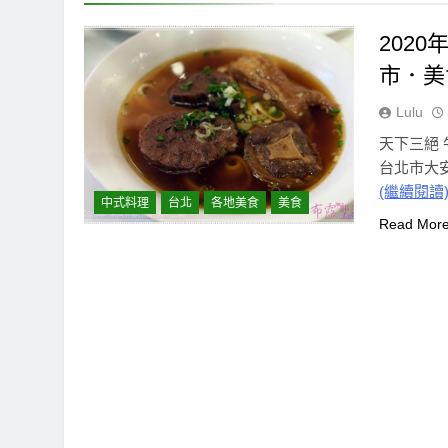
2020
市．美
Lulu
天下三絕 
台北市大安
(繼續閱讀
中式料理
台北
各地美食
美食
Read Mor