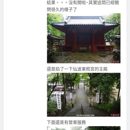
結果。。。沒有開啦~其實這間已經關
閉很久的樣子了
還是拍了一下仙波東照宮的主殿
下面還是有營業服務