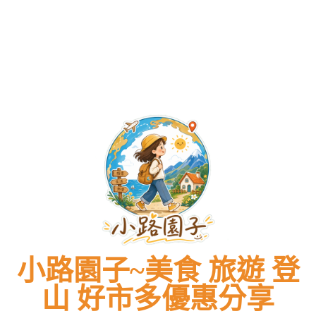
小路園子~美食 旅遊 登
山 好市多優惠分享