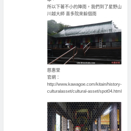
所以下著不小的陣雨，我們到了星野山
川越大師 喜多院來躲個雨
慈惠堂
官網：
http://www.kawagoe.com/kitain/history-
culturalasset/cultural-asset/spot04.html