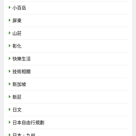
小百岳
屏東
山莊
彰化
快樂生活
技術相關
新加坡
新莊
日文
日本自由行規劃
日本．九州