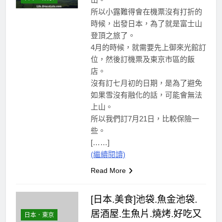
所以小露難得會在機票沒有打折的
時候，出發日本，為了就是富士山
登頂之旅了。
4月的時候，就需要先上御來光館訂
位，然後訂機票及東京市區的飯
店。
沒有訂七月初的日期，是為了避免
如果雪沒有融化的話，可能會無法
上山。
所以我們訂7月21日，比較保險一
些。
[……]
(繼續閱讀)
Read More
[日本.美食]池袋.魚金池袋.
居酒屋.生魚片.燒烤.好吃又
日本．東京