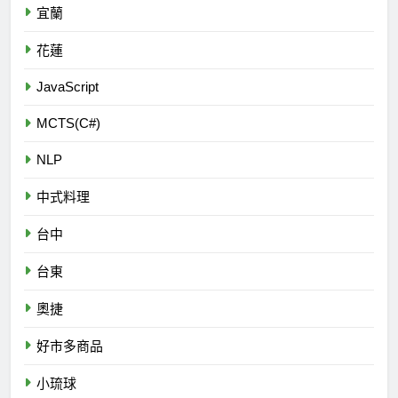
宜蘭
花蓮
JavaScript
MCTS(C#)
NLP
中式料理
台中
台東
奧捷
好市多商品
小琉球