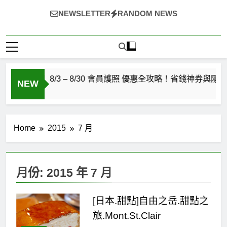
~（*'∀`*）~♡ 就愛美食，旅遊，登山，人生快樂與否?由
NEWSLETTER
RANDOM NEWS
自己決定!
必買】8/3 – 8/30 會員護照 優惠全攻略！省錢神券與隱藏特價
NEW
Home
2015
7 月
月份:
2015 年 7 月
[日本.甜點]自由之岳.甜點之
旅.Mont.St.Clair