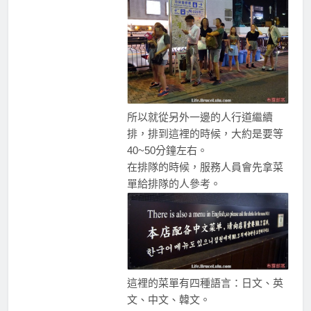
所以就從另外一邊的人行道繼續
排，排到這裡的時候，大約是要等
40~50分鐘左右。
在排隊的時候，服務人員會先拿菜
單給排隊的人參考。
這裡的菜單有四種語言：日文、英
文、中文、韓文。