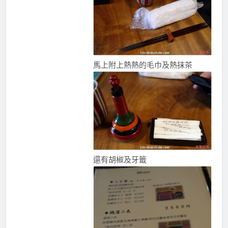
馬上附上熱熱的毛巾及熱抹茶
還有胡椒及牙籤