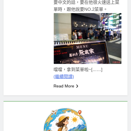
要中文的話，要在他很火速送上菜
單時，跟他說要NO.2菜單。
噹噹，拿到菜單啦~[……]
(繼續閱讀)
Read More