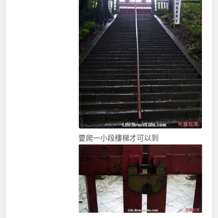
要爬一小段樓梯才可以到