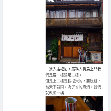
一進入店裡後，服務人員馬上問我
們是要一樓還是二樓，
但是上二樓是榻榻米的，要脫鞋，
當天下著雨，為了省的麻煩，我們
就改坐一樓