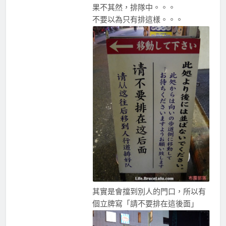
果不其然，排隊中。。。
不要以為只有排這樣。。。
其實是會擋到別人的門口，所以有
個立牌寫「請不要排在這後面」