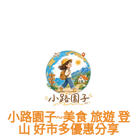
小路園子~美食 旅遊 登
山 好市多優惠分享