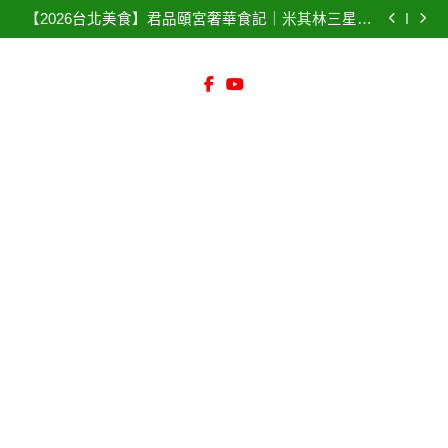
【花蓮新城必喝】佳興檸檬汁：連皮打的酸甜奇蹟！
Skip
南！透明標價不踩雷高CP值推薦 – 旅遊美食首選
無糖檸檬汁新上市~ (附2026最新價格表、停車攻略) 棒
【2026台北美食】君品頤宮奢華食記｜米其林三星八
棒冰 消暑必備 招牌煉乳
to
連霸神話！傳奇火焰片皮鴨、預訂隱藏版菜單、必點
好市多 Costco 7/6~7/31平日限定優惠 #2026好市多
菜色，奢華饗宴
#COSTCO #好市多特價
【花蓮必吃海鮮】055龍蝦海鮮餐廳：無敵海景配平價
content
活龍蝦！點菜秘訣與菜單全攻略、菜單價格、交通指
【花蓮新城必喝】佳興檸檬汁：連皮打的酸甜奇蹟！
南！透明標價不踩雷高CP值推薦 – 旅遊美食首選
無糖檸檬汁新上市~ (附2026最新價格表、停車攻略) 棒
【2026台北美食】君品頤宮奢華食記｜米其林三星八
棒冰 消暑必備 招牌煉乳
連霸神話！傳奇火焰片皮鴨、預訂隱藏版菜單、必點
好市多 Costco 7/6~7/31平日限定優惠 #2026好市多
菜色，奢華饗宴
#COSTCO #好市多特價