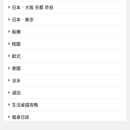
日本．大阪 京都 奈良
日本．東京
板橋
桃園
歐式
泰國
淡水
湖泊
生活省錢攻略
瘦身日誌
百岳