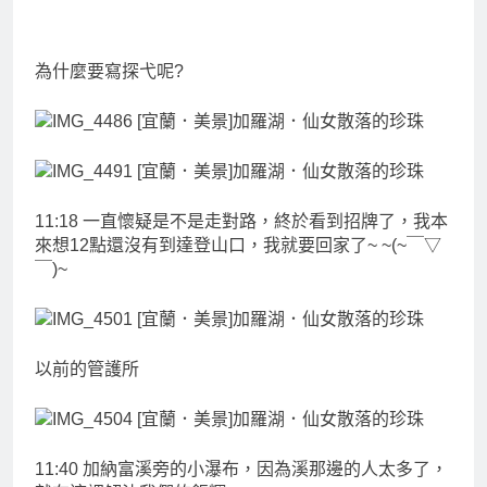
為什麼要寫探弋呢?
11:18 一直懷疑是不是走對路，終於看到招牌了，我本
來想12點還沒有到達登山口，我就要回家了~ ~(~￣▽
￣)~
以前的管護所
11:40 加納富溪旁的小瀑布，因為溪那邊的人太多了，