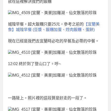
就在這裡解決我們的飯糰
城隍早餐，超大飯糰只要25元，參考之前的
【宜蘭美
食】城隍早餐 (豆漿、飯糰加蛋、焢肉飯糰、蛋餅)
現在已經是我們去宜蘭時必吃的早餐及必帶的中餐。
12:02 終於到了登山口了。呼~
一路陡上，照片裡的這段算是好走的一段了。