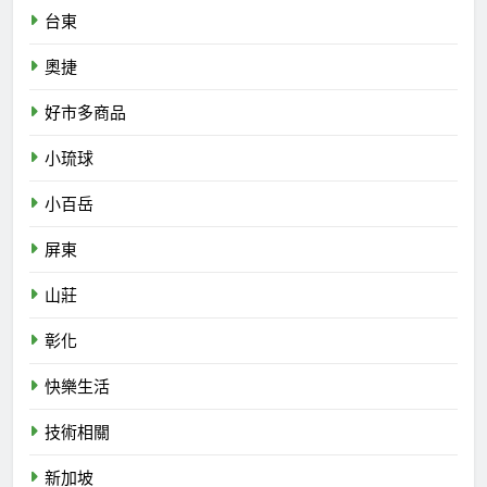
台東
奧捷
好市多商品
小琉球
小百岳
屏東
山莊
彰化
快樂生活
技術相關
新加坡