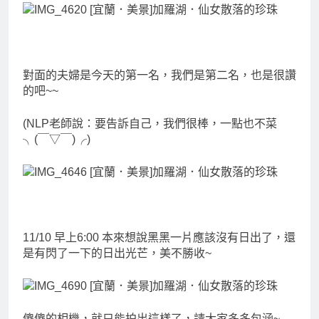
對面的夫婦是今天的第一名，我們是第二名，也是很讚
的吧~~
(NLP老師說：要告訴自己，我們很棒，一點也不菜
╮(￣▽￣)╭)
11/10 早上6:00 本來想說黑黑一片應該沒有日出了，還
是有閃了一下的日出光芒，美不勝收~
傻傻的相機，就只能拍出這樣了，請大家多多包涵~