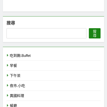
搜尋
搜
尋
吃到飽.Buffet
早餐
下午茶
夜市.小吃
異國料理
餐廳