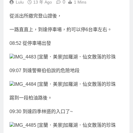
0
Lulu
13 年 Ago
1 Mins
從派出所繳完登山證後，
一路直直上，到達停車場，約可以停6台車左右。
08:52 從停車場出發
09:07 到達警察伯伯說的危險地段
踢到一段柏油路後。
09:30 到達四季林道的入口了~