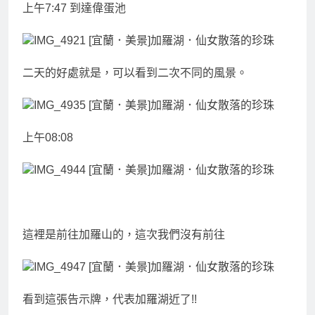
上午7:47 到達偉蛋池
二天的好處就是，可以看到二次不同的風景。
上午08:08
這裡是前往加羅山的，這次我們沒有前往
看到這張告示牌，代表加羅湖近了!!