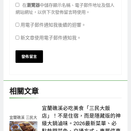
在
瀏覽器
中儲存顯示名稱、電子郵件地址及個人
網站網址，以供下次發佈留言時使用。
用電子郵件通知我後續的迴響。
新文章使用電子郵件通知我。
相關文章
宜蘭礁溪必吃美食「三民大飯
店」！不是住宿，而是隱藏版的神
宜蘭礁溪 三民大
級大鍋滷味。2026最新菜單、必
飯店 傳奇滷味店