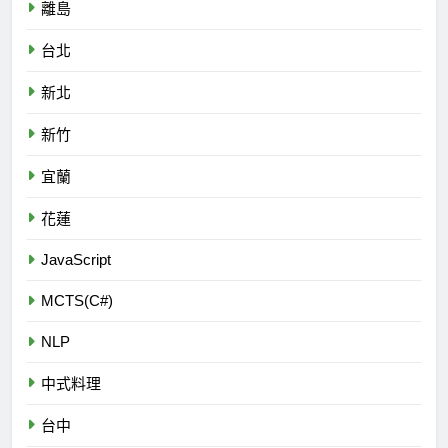
離島
台北
新北
新竹
宜蘭
花蓮
JavaScript
MCTS(C#)
NLP
中式料理
台中