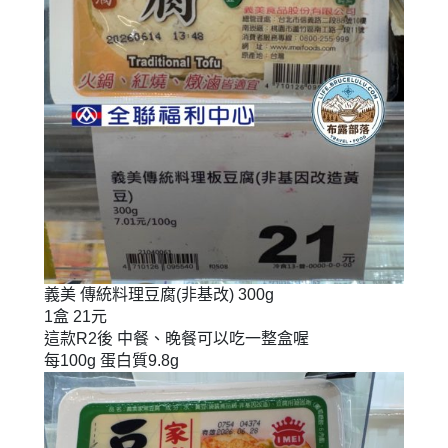
義美 傳統料理豆腐(非基改) 300g
1盒 21元
這款R2後 中餐、晚餐可以吃一整盒喔
每100g 蛋白質9.8g