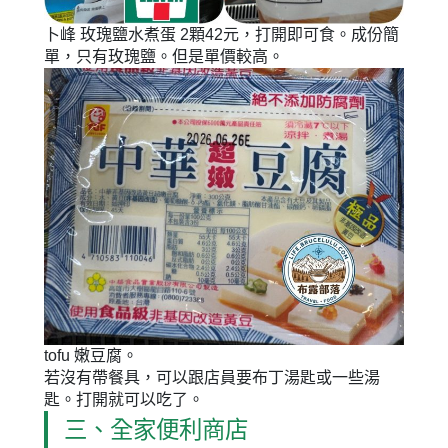
卜峰 玫瑰鹽水煮蛋 2顆42元，打開即可食。成份簡
單，只有玫瑰鹽。但是單價較高。
tofu 嫩豆腐。
若沒有帶餐具，可以跟店員要布丁湯匙或一些湯
匙。打開就可以吃了。
三、全家便利商店