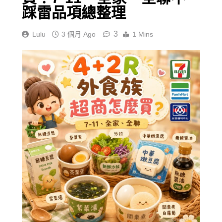
踩雷品項總整理
3
Lulu
3 個月 Ago
1 Mins