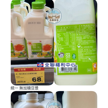
統一 無加糖豆漿