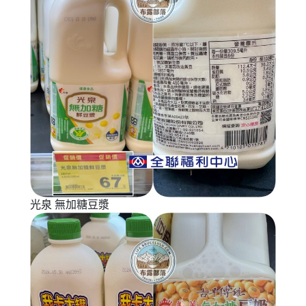
光泉 無加糖豆漿