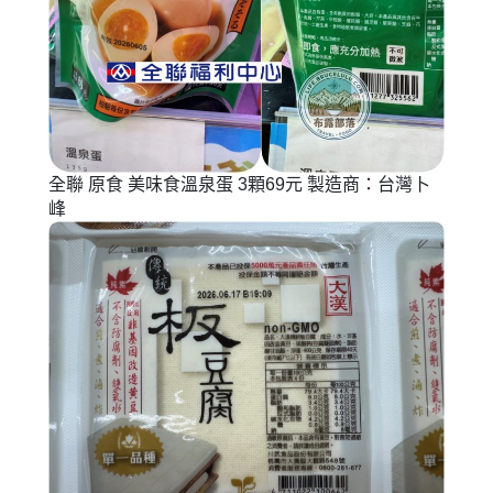
全聯 原食 美味食溫泉蛋 3顆69元 製造商：台灣卜
峰