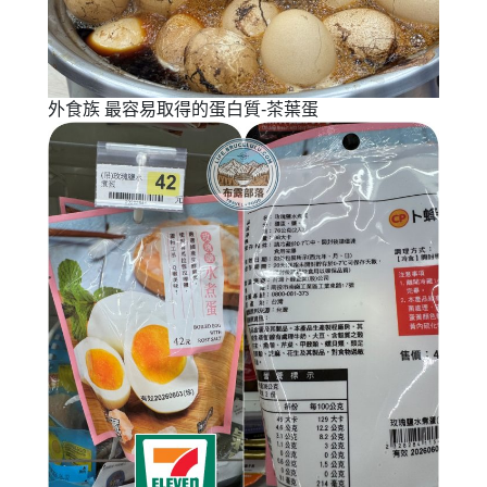
外食族 最容易取得的蛋白質-茶葉蛋