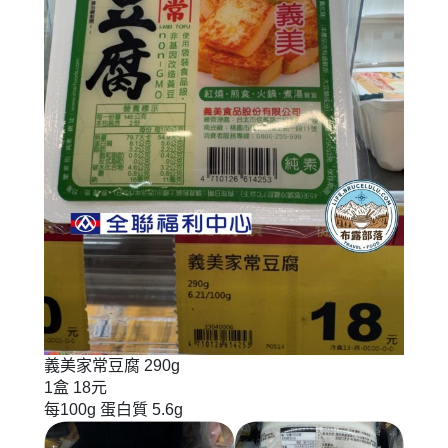
義美家常豆腐 290g
1盒 18元
每100g 蛋白質 5.6g