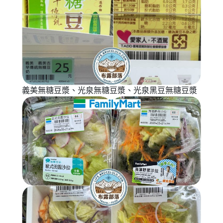
義美無糖豆漿、光泉無糖豆漿、光泉黑豆無糖豆漿