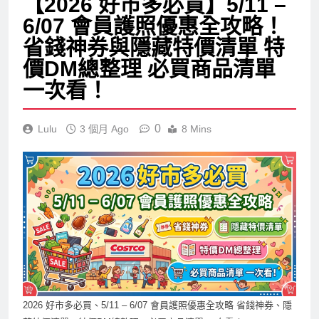
【2026 好市多必買】5/11 –
6/07 會員護照優惠全攻略！
省錢神券與隱藏特價清單 特
價DM總整理 必買商品清單
一次看！
0
Lulu
3 個月 Ago
8 Mins
2026 好市多必買、5/11 – 6/07 會員護照優惠全攻略 省錢神券、隱