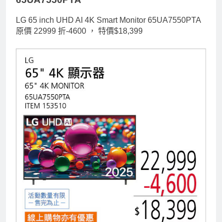
LG 65 inch UHD AI 4K Smart Monitor 65UA7550PTA
原價 22999 折-4600 ，
特價$18,399