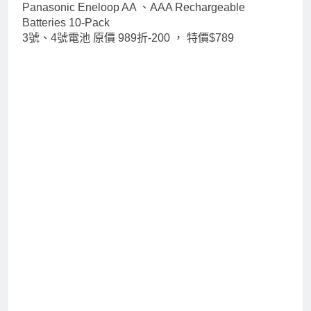
Panasonic Eneloop AA 、AAA Rechargeable
Batteries 10-Pack
3號、4號電池 原價 989折-200 ，
特價$789