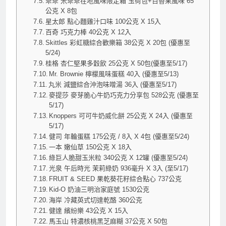
乖乖 米乖乖在地風味限定箱 玉荷包+百香果風味 65
公克 X 8包
星太郎 點心麵雞汁口味 100公克 X 15入
百奇 巧克力棒 40公克 X 12入
Skittles 彩虹糖綜合歡樂箱 38公克 X 20包 (優惠至
5/24)
桂格 杏仁堅果多穀飲 25公克 X 50包(優惠至5/17)
Mr. Brownie 檸檬風味蛋糕 40入 (優惠至5/13)
丸米 減鹽綜合沖泡味噌湯 36入 (優惠至5/17)
麥提莎 麥芽脆心牛奶巧克力分享包 528公克 (優惠至
5/17)
Knoppers 可可牛奶威化餅 25公克 X 24入 (優惠至
5/17)
健司 年輪蛋糕 175公克 / 8入 X 4包 (優惠至5/24)
一本 嫩仙草 150公克 X 18入
綠巨人脆甜玉米粒 340公克 X 12罐 (優惠至5/24)
光泉 午后時光 茉莉綠奶 936毫升 X 3入 (至5/17)
FRUIT & SEED 果乾葵花籽綜合點心 737公克
Kid-O 奶油三明治家庭號 1530公克
海岸 冷藏英式切達乾酪 360公克
健達 繽紛樂 43公克 X 15入
馬玉山 特濃核桃黑芝麻糊 37公克 X 50包