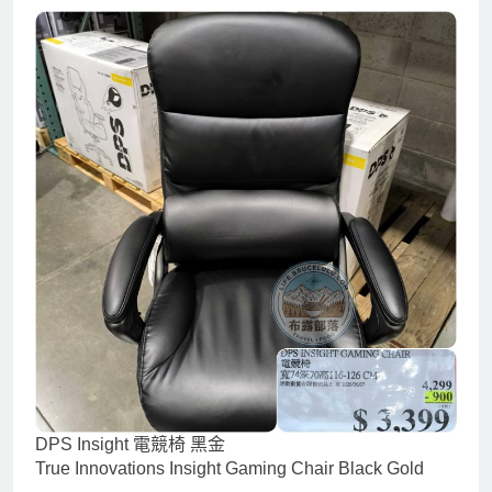
DPS Insight 電競椅 黑金
True Innovations Insight Gaming Chair Black Gold