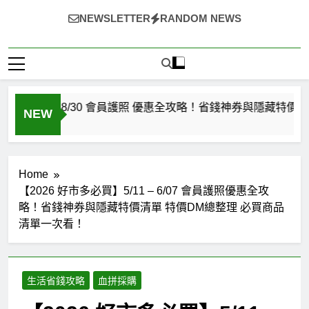
選
選
~（*'∀`*）~♡ 就愛美食，旅遊，登山，人生快樂與否?由
NEWSLETTER
RANDOM NEWS
自己決定!
/3 – 8/30 會員護照 優惠全攻略！省錢神券與隱藏特價清單 
NEW
Home
【2026 好市多必買】5/11 – 6/07 會員護照優惠全攻
略！省錢神券與隱藏特價清單 特價DM總整理 必買商品
清單一次看！
生活省錢攻略
血拼採購