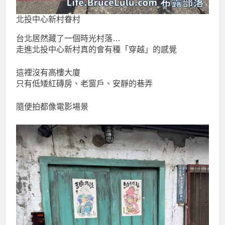
北投中心新村眷村
台北居然藏了一個時光村落…
走進北投中心新村真的會有種「穿越」的感覺
這裡沒有高樓大廈
只有低矮紅磚房、老窗戶、安靜的巷弄
隨便拍都像電影場景