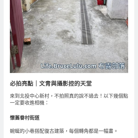
必拍亮點｜文青與攝影控的天堂
來到北投中心新村，不拍照真的說不過去！以下幾個點
一定要收進相機：
懷舊眷村街道
蜿蜒的小巷搭配復古建築，每個轉角都是一幅畫。