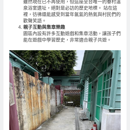
溫泉公共浴室
雖然現在已不再使用，但這座全台唯一的眷村溫
泉浴室遺址，絕對是必訪的歷史地標。 站在這
裡，彷彿還能感受到當年氤氳的熱氣與村民們的
歡聲笑語。
親子互動與集章樂趣
園區內設有許多互動遊戲和集章活動，讓孩子們
能在遊戲中學習歷史，非常適合親子共遊。