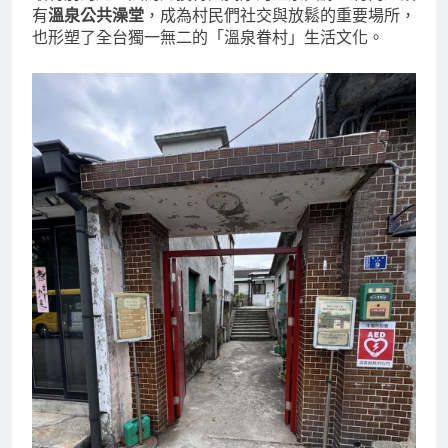
最特別的是，因為北投得天獨厚的溫泉資源，村內還設
有
溫泉公共澡堂
，成為村民們社交與放鬆的重要場所，
也形塑了全台獨一無二的「溫泉眷村」生活文化。