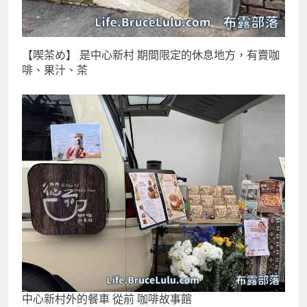
【喫茶め】 是中心新村 期間限定的休息地方，有賣咖
啡、果汁、茶