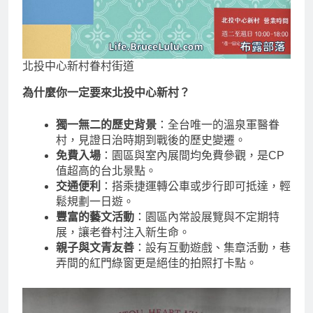
北投中心新村眷村街道
為什麼你一定要來北投中心新村？
獨一無二的歷史背景
：全台唯一的溫泉軍醫眷
村，見證日治時期到戰後的歷史變遷。
免費入場
：園區與室內展間均免費參觀，是CP
值超高的台北景點。
交通便利
：搭乘捷運轉公車或步行即可抵達，輕
鬆規劃一日遊。
豐富的藝文活動
：園區內常設展覽與不定期特
展，讓老眷村注入新生命。
親子與文青友善
：設有互動遊戲、集章活動，巷
弄間的紅門綠窗更是絕佳的拍照打卡點。