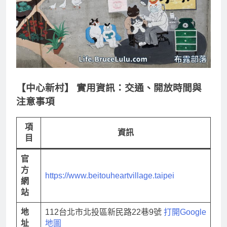
【中心新村】
實用資訊：交通、開放時間與
注意事項
項
資訊
目
官
方
https://www.beitouheartvillage.taipei
網
站
地
112台北市北投區新民路22巷9號
打開Google