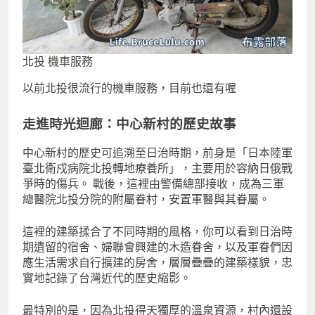
北投 機車服務
以前北投很流行的機車服務，目前也還有喔
走進時光迴廊：中心新村的歷史故事
中心新村的歷史可追溯至日治時期，前身是「日本陸軍
臺北衛戍病院北投轉地療養所」，主要用於容納日俄戰
爭時的傷兵。 戰後，這裡由警備總部接收，成為三軍
總醫院北投分院的附屬眷村，安置軍醫與其眷屬。
這裡的建築揉合了不同時期的風格，你可以看到日治時
期遺留的宿舍、婦聯會興建的木造眷舍，以及軍眷們因
應生活需求自行擴建的房舍，層層疊疊的建築樣貌，忠
實地記錄了台灣近代的歷史縮影。