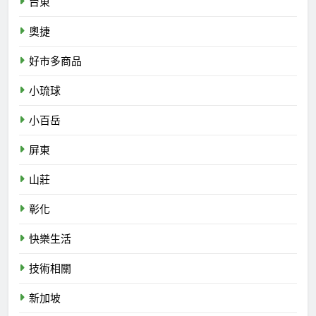
台東
奧捷
好市多商品
小琉球
小百岳
屏東
山莊
彰化
快樂生活
技術相關
新加坡