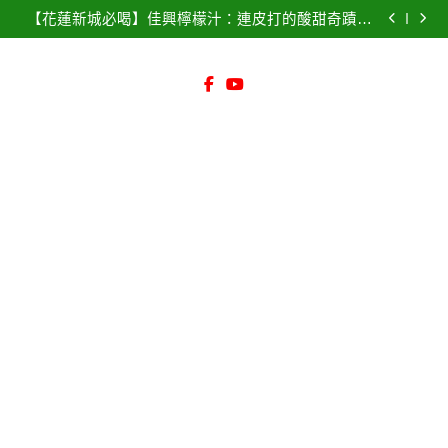
【花蓮必吃海鮮】055龍蝦海鮮餐廳：無敵海景配平價
Skip
單一次看！
活龍蝦！點菜秘訣與菜單全攻略、菜單價格、交通指
【花蓮新城必喝】佳興檸檬汁：連皮打的酸甜奇蹟！
南！透明標價不踩雷高CP值推薦 – 旅遊美食首選
to
無糖檸檬汁新上市~ (附2026最新價格表、停車攻略) 棒
【2026台北美食】君品頤宮奢華食記｜米其林三星八
棒冰 消暑必備 招牌煉乳
連霸神話！傳奇火焰片皮鴨、預訂隱藏版菜單、必點
【8月 好市多必買】8/3 – 8/30 會員護照 優惠全攻略！
content
菜色，奢華饗宴
省錢神券與隱藏特價清單 特價DM總整理 必買商品清
【花蓮必吃海鮮】055龍蝦海鮮餐廳：無敵海景配平價
單一次看！
活龍蝦！點菜秘訣與菜單全攻略、菜單價格、交通指
【花蓮新城必喝】佳興檸檬汁：連皮打的酸甜奇蹟！
南！透明標價不踩雷高CP值推薦 – 旅遊美食首選
無糖檸檬汁新上市~ (附2026最新價格表、停車攻略) 棒
【2026台北美食】君品頤宮奢華食記｜米其林三星八
棒冰 消暑必備 招牌煉乳
連霸神話！傳奇火焰片皮鴨、預訂隱藏版菜單、必點
菜色，奢華饗宴