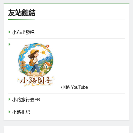
友站鏈結
小布出發吧
小路 YouTube
小路旅行去FB
小路札記