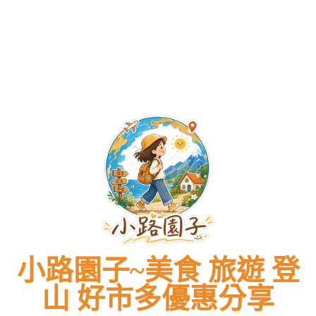
小路園子~美食 旅遊 登
山 好市多優惠分享