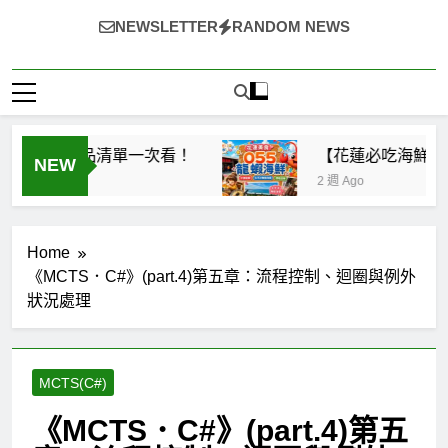
~（*'∀`*）~♡ 就愛美食，旅遊，登山，人生快樂與否?由
NEWSLETTER
RANDOM NEWS
自己決定!
整理 必買商品清單一次看！
【花蓮必吃海鮮】05
NEW
2 週 Ago
Home
《MCTS．C#》(part.4)第五章：流程控制、迴圈與例外
狀況處理
MCTS(C#)
《MCTS．C#》(part.4)第五