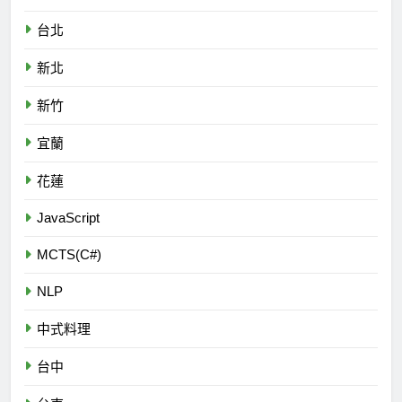
台北
新北
新竹
宜蘭
花蓮
JavaScript
MCTS(C#)
NLP
中式料理
台中