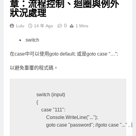
章：流程控制、迴圈與例外
狀況處理
0
Lulu
14 年 Ago
1 Mins
switch
在case中可以使用goto default; 或是goto case “…”;
以避免重覆的程式碼。
            switch (input)

            {

                case "111":

                    Console.WriteLine("...");

                    goto case "password"; //goto case "..