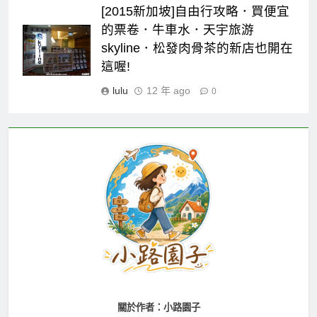
[2015新加坡]自由行攻略．買便宜
的票卷．牛車水．天宇旅游
skyline．松發肉骨茶的新店也開在
這喔!
lulu
12 年 ago
0
關於作者：小路園子