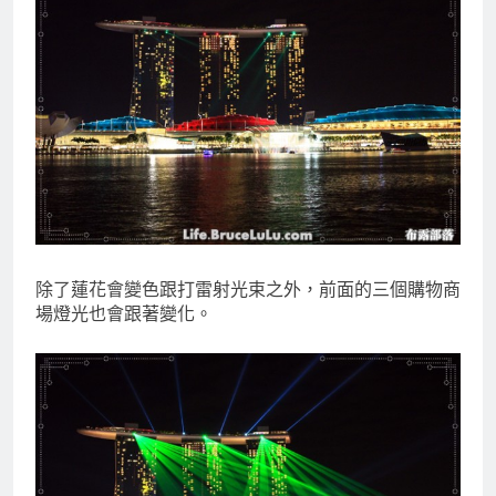
除了蓮花會變色跟打雷射光束之外，前面的三個購物商
場燈光也會跟著變化。