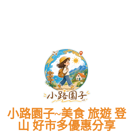
小路園子~美食 旅遊 登
山 好市多優惠分享