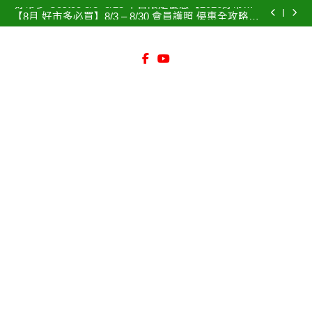
好市多 Costco 8/3~8/28 平日限定優惠【2026好市多8
Skip
棒冰 消暑必備 招牌煉乳
月】平日限定特價清單大公開！錯過捶心肝！ #2026好
【8月 好市多必買】8/3 – 8/30 會員護照 優惠全攻略！
市多 #COSTCO #好市多特價
to
省錢神券與隱藏特價清單 特價DM總整理 必買商品清
【花蓮必吃海鮮】055龍蝦海鮮餐廳：無敵海景配平價
單一次看！
活龍蝦！點菜秘訣與菜單全攻略、菜單價格、交通指
【花蓮新城必喝】佳興檸檬汁：連皮打的酸甜奇蹟！
content
南！透明標價不踩雷高CP值推薦 – 旅遊美食首選
無糖檸檬汁新上市~ (附2026最新價格表、停車攻略) 棒
好市多 Costco 8/3~8/28 平日限定優惠【2026好市多8
棒冰 消暑必備 招牌煉乳
月】平日限定特價清單大公開！錯過捶心肝！ #2026好
【8月 好市多必買】8/3 – 8/30 會員護照 優惠全攻略！
市多 #COSTCO #好市多特價
省錢神券與隱藏特價清單 特價DM總整理 必買商品清
【花蓮必吃海鮮】055龍蝦海鮮餐廳：無敵海景配平價
單一次看！
活龍蝦！點菜秘訣與菜單全攻略、菜單價格、交通指
【花蓮新城必喝】佳興檸檬汁：連皮打的酸甜奇蹟！
南！透明標價不踩雷高CP值推薦 – 旅遊美食首選
無糖檸檬汁新上市~ (附2026最新價格表、停車攻略) 棒
棒冰 消暑必備 招牌煉乳