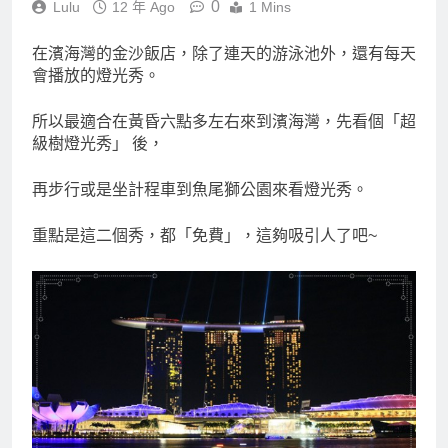
0
Lulu
12 年 Ago
1 Mins
在濱海灣的金沙飯店，除了連天的游泳池外，還有每天
會播放的燈光秀。
所以最適合在黃昏六點多左右來到濱海灣，先看個「超
級樹燈光秀」 後，
再步行或是坐計程車到魚尾獅公園來看燈光秀。
重點是這二個秀，都「免費」，這夠吸引人了吧~