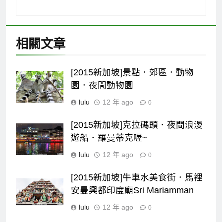
相關文章
[2015新加坡]景點．郊區．動物
園．夜間動物園
lulu
12 年 ago
0
[2015新加坡]克拉碼頭．夜間浪漫
遊船．羅曼蒂克喔~
lulu
12 年 ago
0
[2015新加坡]牛車水美食街．馬裡
安曼興都印度廟Sri Mariamman
lulu
12 年 ago
0