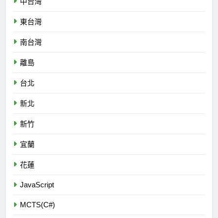
中台灣
東台灣
南台灣
離島
台北
新北
新竹
宜蘭
花蓮
JavaScript
MCTS(C#)