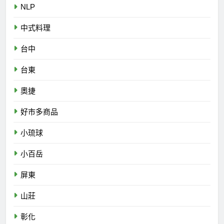
NLP
中式料理
台中
台東
奧捷
好市多商品
小琉球
小百岳
屏東
山莊
彰化