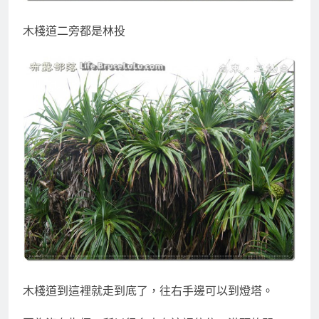
木棧道二旁都是林投
木棧道到這裡就走到底了，往右手邊可以到燈塔。