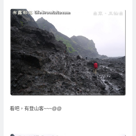
看吧，有登山客~~~@@