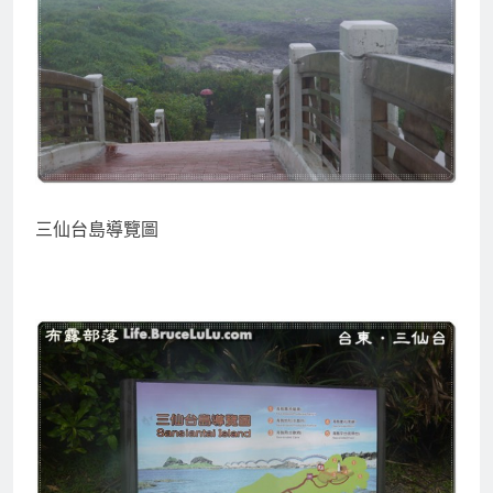
三仙台島導覽圖