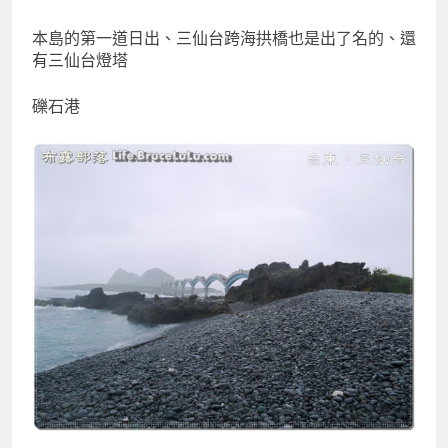
本島的第一道日出、三仙台跨海拱橋也是出了名的、還
有三仙台燈塔
礫石港