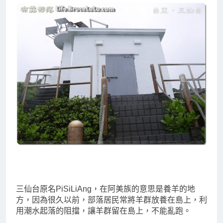
三仙台原名PiSiLiAng，在阿美族的意思是養羊的地
方，因為很久以前，部落居民常將羊群放養在島上，利
用潮水起落的阻擋，讓羊群留在島上，不能亂跑。