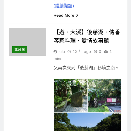
(繼續閱讀)
Read More
【遊．大溪】後慈湖．傳香
客家料理．愛情故事館
北台灣
lulu
13 年 ago
0
1
mins
又再次來到「後慈湖」秘境之南。