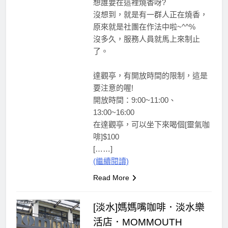
想誰要在這裡燒香呀?
沒想到，就是有一群人正在燒香，
原來就是社團在作法中啦~^^%
沒多久，服務人員就馬上來制止
了。
達觀亭，有開放時間的限制，這是
要注意的喔!
開放時間：9:00~11:00、
13:00~16:00
在達觀亭，可以坐下來喝個[靈氣咖
啡]$100
[……]
(繼續閱讀)
Read More
[淡水]媽媽嘴咖啡．淡水樂
活店．MOMMOUTH