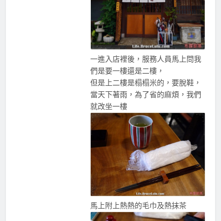
一進入店裡後，服務人員馬上問我
們是要一樓還是二樓，
但是上二樓是榻榻米的，要脫鞋，
當天下著雨，為了省的麻煩，我們
就改坐一樓
馬上附上熱熱的毛巾及熱抹茶