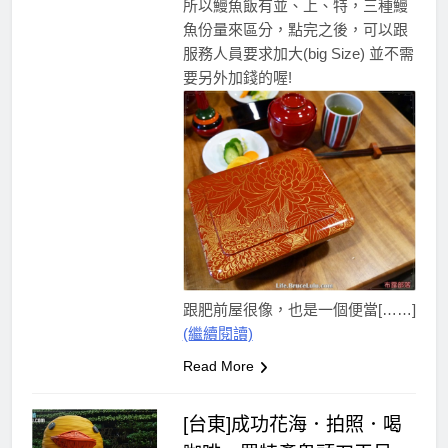
所以鰻魚飯有並、上、特，三種鰻
魚份量來區分，點完之後，可以跟
服務人員要求加大(big Size) 並不需
要另外加錢的喔!
跟肥前屋很像，也是一個便當[……]
(繼續閱讀)
Read More
[台東]成功花海．拍照．喝