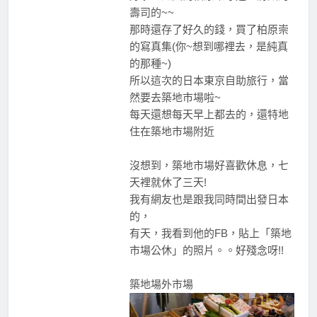
壽司的~~
那時還存了好久的錢，買了柏原崇
的寫真集(你~想到哪裡去，是純真
的那種~)
所以這次的日本東京自助旅行，當
然要去築地市場啦~
每天還想每天早上都去的，還特地
住在築地市場附近
沒想到，築地市場好喜歡休息，七
天裡就休了三天!
我有網友也是跟我同時間出發日本
的，
有天，我看到他的FB，貼上「築地
市場公休」的照片。。好殘念呀!!
築地場外市場