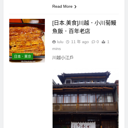
Read More
[日本.美食]川越．小川菊鰻
魚飯．百年老店
lulu
11 年 ago
0
1
mins
日本．東京
川越小江戶