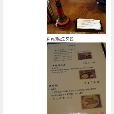
還有胡椒及牙籤